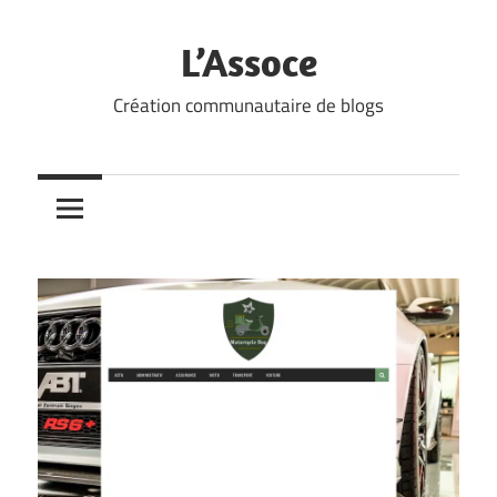
Skip
to
L’Assoce
content
Création communautaire de blogs