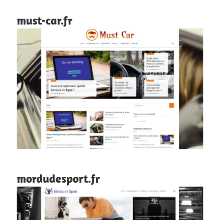
must-car.fr
mordudesport.fr