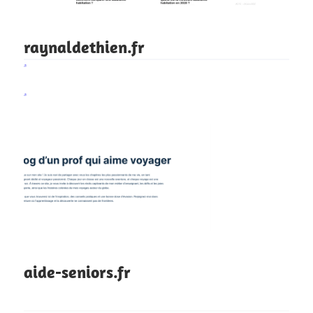
raynaldethien.fr
aide-seniors.fr