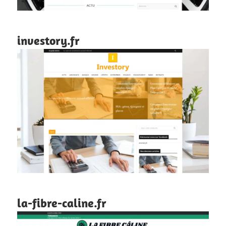
investory.fr
la-fibre-caline.fr