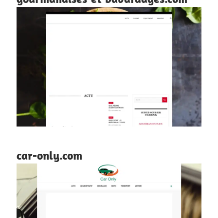
car-only.com