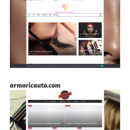
armoricauto.com