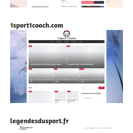
1sport1coach.com
legendesdusport.fr