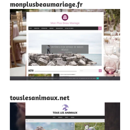
monplusbeaumariage.fr
touslesanimaux.net