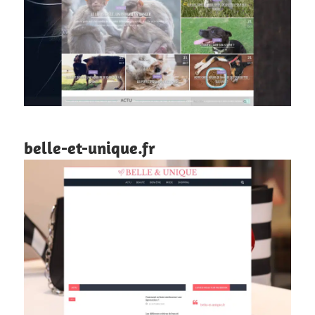
belle-et-unique.fr