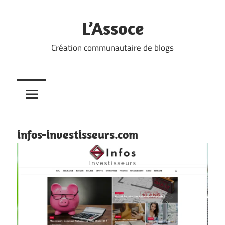
Skip
to
L’Assoce
content
Création communautaire de blogs
infos-investisseurs.com