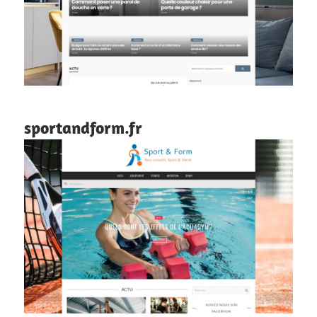
sportandform.fr