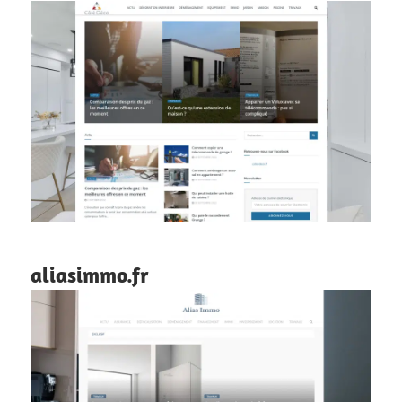
aliasimmo.fr