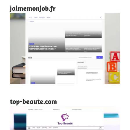
jaimemonjob.fr
top-beaute.com