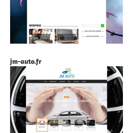
jm-auto.fr