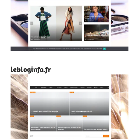
lebloginfo.fr