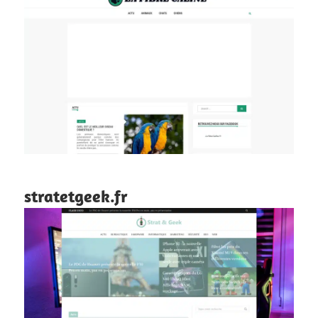
stratetgeek.fr