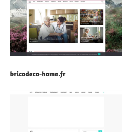
bricodeco-home.fr