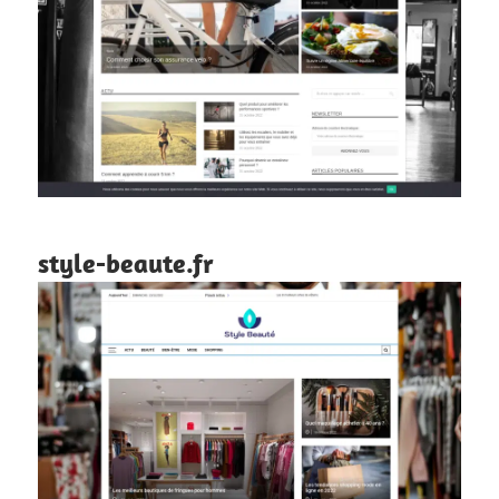
style-beaute.fr