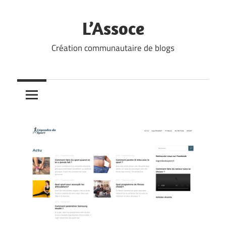
Skip
to
L’Assoce
content
Création communautaire de blogs